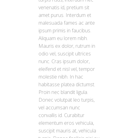
venenatis id, pretium sit
amet purus. Interdum et
malesuada fames ac ante
ipsum primis in faucibus.
Aliquam eu lorem nibh.
Mauris ex dolor, rutrum in
odio vel, suscipit ultrices
nunc. Cras ipsum dolor,
eleifend et nisl vel, tempor
molestie nibh. In hac
habitasse platea dictumst.
Proin nec blandit ligula.
Donec volutpat leo turpis,
vel accumsan nunc
convallis id. Curabitur
elementum eros vehicula,
suscipit mauris at, vehicula