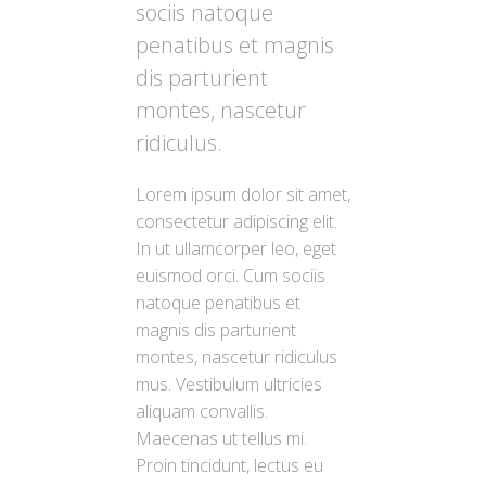
sociis natoque
penatibus et magnis
dis parturient
montes, nascetur
ridiculus.
Lorem ipsum dolor sit amet,
consectetur adipiscing elit.
In ut ullamcorper leo, eget
euismod orci. Cum sociis
natoque penatibus et
magnis dis parturient
montes, nascetur ridiculus
mus. Vestibulum ultricies
aliquam convallis.
Maecenas ut tellus mi.
Proin tincidunt, lectus eu