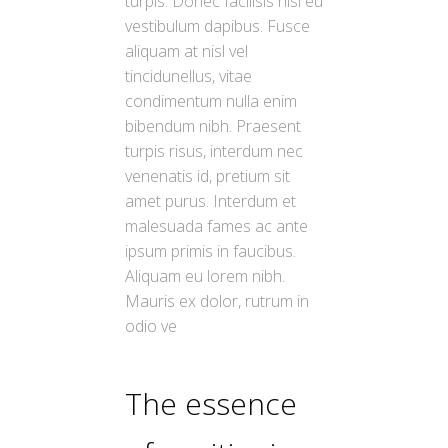
turpis. Donec facilisis nisi eu
vestibulum dapibus. Fusce
aliquam at nisl vel
tincidunellus, vitae
condimentum nulla enim
bibendum nibh. Praesent
turpis risus, interdum nec
venenatis id, pretium sit
amet purus. Interdum et
malesuada fames ac ante
ipsum primis in faucibus.
Aliquam eu lorem nibh.
Mauris ex dolor, rutrum in
odio ve
The essence