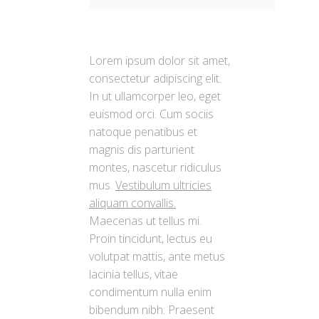
Lorem ipsum dolor sit amet,
consectetur adipiscing elit.
In ut ullamcorper leo, eget
euismod orci. Cum sociis
natoque penatibus et
magnis dis parturient
montes, nascetur ridiculus
mus.
Vestibulum ultricies
aliquam convallis.
Maecenas ut tellus mi.
Proin tincidunt, lectus eu
volutpat mattis, ante metus
lacinia tellus, vitae
condimentum nulla enim
bibendum nibh. Praesent