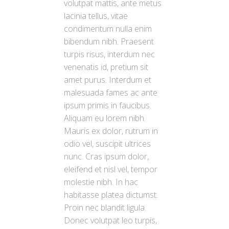
volutpat mattis, ante metus
lacinia tellus, vitae
condimentum nulla enim
bibendum nibh. Praesent
turpis risus, interdum nec
venenatis id, pretium sit
amet purus. Interdum et
malesuada fames ac ante
ipsum primis in faucibus.
Aliquam eu lorem nibh.
Mauris ex dolor, rutrum in
odio vel, suscipit ultrices
nunc. Cras ipsum dolor,
eleifend et nisl vel, tempor
molestie nibh. In hac
habitasse platea dictumst.
Proin nec blandit ligula.
Donec volutpat leo turpis,