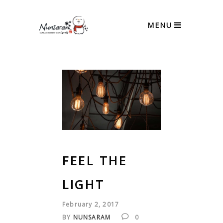
MENU
FEEL THE
LIGHT
February 2, 2017
BY
NUNSARAM
0