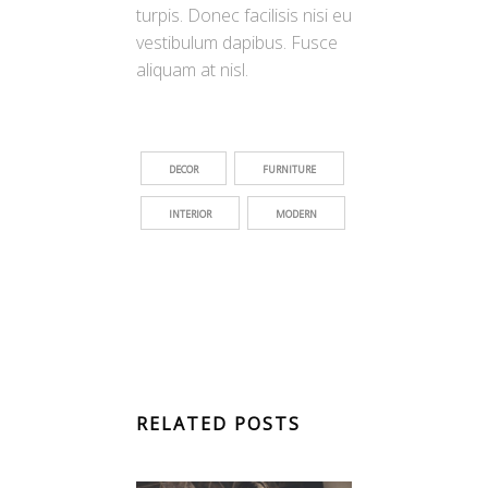
turpis. Donec facilisis nisi eu
vestibulum dapibus. Fusce
aliquam at nisl.
DECOR
FURNITURE
INTERIOR
MODERN
RELATED POSTS